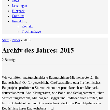
News
Leistungen
Fuhrpark
Über uns
Kontakt
Kontakt
Frachtanfrage
Start
»
News
»
2015
Archiv des Jahres:
2015
2 Beiträge
Wir vermitteln maßgeschneiderte Baumaschinen-Mietkonzepte für Ihr
Bauvorhaben! Ob für gewerbliche Großbaustellen, oder Ihr heimisches
Bauprojekt, profitieren Sie von einem der produktreichsten Mietparks
deutschlandweit. Von Kleingeräten, wie Bohr- und Schlaghämmern, über
Verdichtungstechnik, Minibagger, Bagger und Radlader aller Größen, bis
hin zu Arbeitsbühnen und Absperrtechnik, deckt die Produktpalette alle
Bedürfnisse Ihres Bauvorhabens. […]