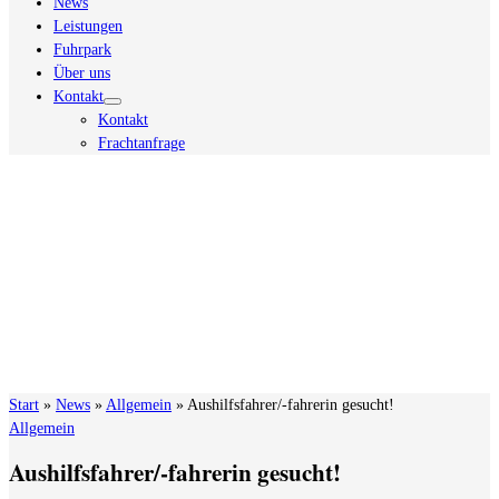
News
Leistungen
Fuhrpark
Über uns
Kontakt
Kontakt
Frachtanfrage
Start
»
News
»
Allgemein
»
Aushilfsfahrer/-fahrerin gesucht!
Allgemein
Aushilfsfahrer/-fahrerin gesucht!