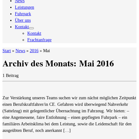
News
Leistungen
Fuhrpark
Über uns
Kontakt
Kontakt
Frachtanfrage
Start
»
News
»
2016
»
Mai
Archiv des Monats:
Mai 2016
1 Beitrag
Zur Verstärkung unseres Teams suchen wir zum nächst möglichen Zeitpunkt
einen Berufskraftfahrer/in CE. Gefahren wird überwiegend Nahverkehr
(Sattelzug) mit gelegentlicher Übernachtung im Fahrzeug. Wir bieten: –
eine Angemessene, faire Entlohnung – einen gepflegten Fuhrpark – ein
familiäres Arbeitsklima bei dem Leistung, sowie die Leidenschaft für den
ausgeübten Beruf, noch anerkannt […]